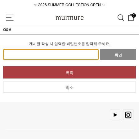
\
✨ 2026 SUMMER COLLECTION OPEN ✨
💜 2026 SUMMER LOOKBOOK💜
0
✨ 2026 SUMMER COLLECTION OPEN ✨
Q&A
게시글 작성 시 입력한 비밀번호를 입력해 주세요.
확인
목록
취소