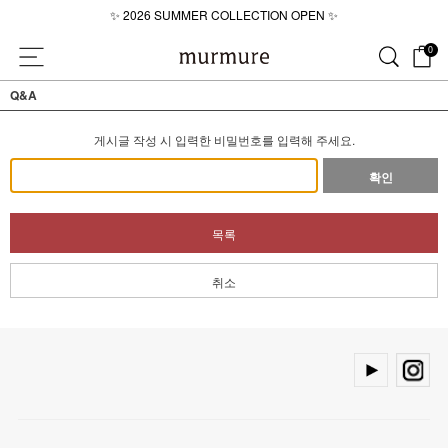
\
✨ 2026 SUMMER COLLECTION OPEN ✨
💜 2026 SUMMER LOOKBOOK💜
0
✨ 2026 SUMMER COLLECTION OPEN ✨
Q&A
게시글 작성 시 입력한 비밀번호를 입력해 주세요.
확인
목록
취소