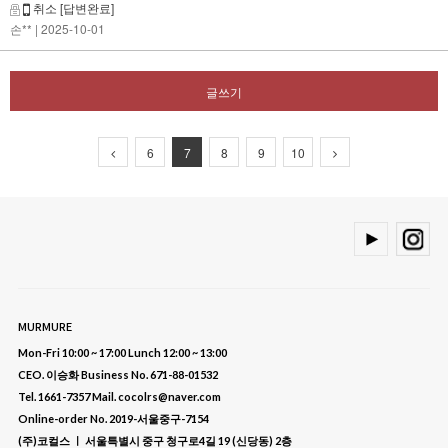
취소
[답변완료]
손**
| 2025-10-01
글쓰기
6
7
8
9
10
MURMURE
Mon-Fri 10:00 ~ 17:00 Lunch 12:00 ~ 13:00
CEO. 이승화 Business No. 671-88-01532
Tel. 1661-7357 Mail. cocolrs@naver.com
Online-order No. 2019-서울중구-7154
(주)코컬스 ㅣ 서울특별시 중구 청구로4길 19 (신당동) 2층