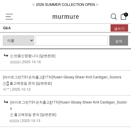
\
✨ 2026 SUMMER COLLECTION OPEN ✨
💜 2026 SUMMER LOOKBOOK💜
0
✨ 2026 SUMMER COLLECTION OPEN ✨
Q&A
글쓰기
검색
반품신청합니다
[답변완료]
| 2025-10-16
[라이트그린7/31순차출고][17차]Yusen Glossy Sheer Knit Cardigan_5colors
출고예정일 문의
[답변완료]
이**
| 2025-10-12
[라이트그린7/31순차출고][17차]Yusen Glossy Sheer Knit Cardigan_5color
s
출고예정일 문의
[답변완료]
| 2025-10-13